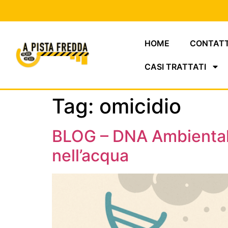
HOME
CONTATT
CASI TRATTATI
Tag:
omicidio
BLOG – DNA Ambientale: 
nell’acqua