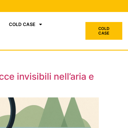
COLD CASE
COLD
CASE
 invisibili nell’aria e