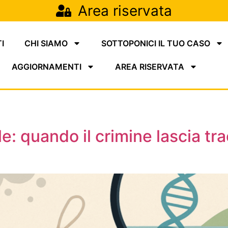
Area riservata
I
CHI SIAMO
SOTTOPONICI IL TUO CASO
AGGIORNAMENTI
AREA RISERVATA
quando il crimine lascia tracce