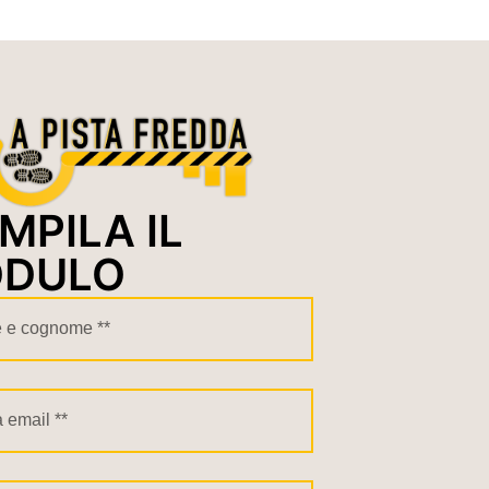
MPILA IL
DULO