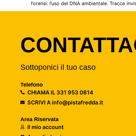
forensi: l’uso del DNA ambientale. Tracce invisi
CONTATTA
Sottoponici il tuo caso
Telefono
CHIAMA IL 331 953 0814
SCRIVI A info@pistafredda.it
Area Riservata
Il mio account