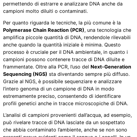
permettendo di estrarre e analizzare DNA anche da
campioni molto diluiti o contaminati.
Per quanto riguarda le tecniche, la più comune è la
Polymerase Chain Reaction (PCR)
, una tecnologia che
amplifica piccole quantità di DNA, rendendole rilevabili
anche quando la quantità iniziale è minima. Questo
processo è cruciale per il DNA ambientale, in quanto i
campioni possono contenere tracce di DNA diluite e
frammentate. Oltre alla PCR, l’uso del
Next-Generation
Sequencing (NGS)
sta diventando sempre più diffuso.
Grazie al NGS, è possibile sequenziare e analizzare
l’intero genoma di un campione di DNA in modo
estremamente preciso, consentendo di identificare
profili genetici anche in tracce microscopiche di DNA.
L’analisi di campioni provenienti dall’acqua, ad esempio,
può rivelare tracce di DNA lasciate da un sospettato
che abbia contaminato l’ambiente, anche se non sono