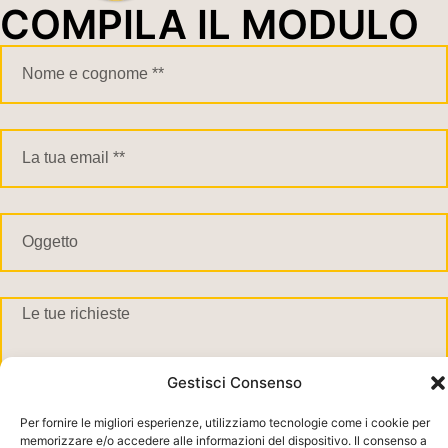
COMPILA IL MODULO
Gestisci Consenso
Acconsento al trattamento dei dati in base alla nostra privacy
Per fornire le migliori esperienze, utilizziamo tecnologie come i cookie per
policy **
memorizzare e/o accedere alle informazioni del dispositivo. Il consenso a