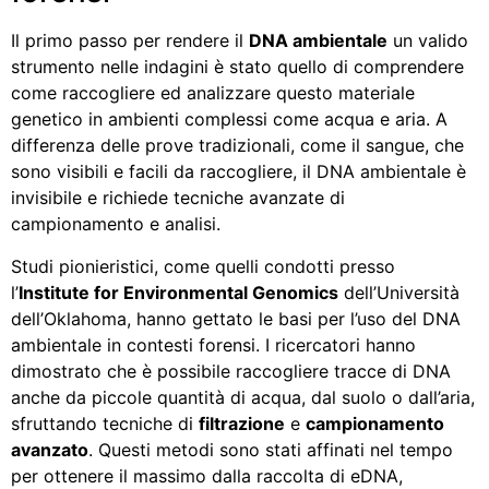
Il primo passo per rendere il
DNA ambientale
un valido
strumento nelle indagini è stato quello di comprendere
come raccogliere ed analizzare questo materiale
genetico in ambienti complessi come acqua e aria. A
differenza delle prove tradizionali, come il sangue, che
sono visibili e facili da raccogliere, il DNA ambientale è
invisibile e richiede tecniche avanzate di
campionamento e analisi.
Studi pionieristici, come quelli condotti presso
l’
Institute for Environmental Genomics
dell’Università
dell’Oklahoma, hanno gettato le basi per l’uso del DNA
ambientale in contesti forensi. I ricercatori hanno
dimostrato che è possibile raccogliere tracce di DNA
anche da piccole quantità di acqua, dal suolo o dall’aria,
sfruttando tecniche di
filtrazione
e
campionamento
avanzato
. Questi metodi sono stati affinati nel tempo
per ottenere il massimo dalla raccolta di eDNA,