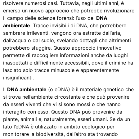
risolvere numerosi casi. Tuttavia, negli ultimi anni, è
emerso un nuovo approccio che potrebbe rivoluzionare
il campo delle scienze forensi: l’uso del
DNA
ambientale
. Tracce invisibili di DNA, che potrebbero
sembrare irrilevanti, vengono ora estratte dall’aria,
dall’acqua o dal suolo, svelando dettagli che altrimenti
potrebbero sfuggire. Questo approccio innovativo
permette di raccogliere informazioni anche da luoghi
inaspettati e difficilmente accessibili, dove il crimine ha
lasciato solo tracce minuscole e apparentemente
insignificanti.
Il
DNA ambientale
(o eDNA) è il materiale genetico che
si trova nell’ambiente circostante e che può provenire
da esseri viventi che vi si sono mossi o che hanno
interagito con esso. Questo DNA può provenire da
piante, animali e, naturalmente, esseri umani. Se da un
lato l’eDNA è utilizzato in ambito ecologico per
monitorare la biodiversità, dall’altro sta trovando