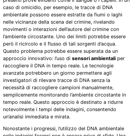
presenti prove evidenti come il sangue o i capelli. In un
caso di omicidio, per esempio, le tracce di DNA
ambientale possono essere estratte da fiumi o laghi
nelle vicinanze della scena del crimine, rivelando
movimenti o interazioni dell’autore del crimine con
l’ambiente circostante. Uno dei limiti potrebbe essere
però il ricircolo e il flusso di tali sorgenti d’acqua.
Questo problema potrebbe essere superata da un
approccio innovativo: l’uso di
sensori ambientali
per
raccogliere il DNA in tempo reale. Le tecnologie
avanzate potrebbero un giorno permettere agli
investigatori di rilevare tracce di DNA senza la
necessità di raccogliere campioni manualmente,
semplicemente monitorando l’ambiente circostante in
tempo reale. Questo approccio è destinato a ridurre
notevolmente i tempi delle indagini, consentendo
un’analisi immediata e mirata.
Nonostante i progressi, l’utilizzo del DNA ambientale
nelle indagini forensi non è ancora privo di sfide. Una