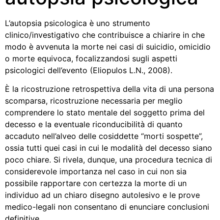
L’autopsia psicologica è uno strumento
clinico/investigativo che contribuisce a chiarire in che
modo è avvenuta la morte nei casi di suicidio, omicidio
o morte equivoca, focalizzandosi sugli aspetti
psicologici dell’evento (Eliopulos L.N., 2008).
È la ricostruzione retrospettiva della vita di una persona
scomparsa, ricostruzione necessaria per meglio
comprendere lo stato mentale del soggetto prima del
decesso e la eventuale riconducibilità di quanto
accaduto nell’alveo delle cosiddette “morti sospette”,
ossia tutti quei casi in cui le modalità del decesso siano
poco chiare. Si rivela, dunque, una procedura tecnica di
considerevole importanza nel caso in cui non sia
possibile rapportare con certezza la morte di un
individuo ad un chiaro disegno autolesivo e le prove
medico-legali non consentano di enunciare conclusioni
definitive.