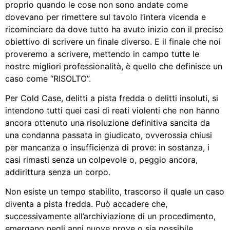
proprio quando le cose non sono andate come
dovevano per rimettere sul tavolo l’intera vicenda e
ricominciare da dove tutto ha avuto inizio con il preciso
obiettivo di scrivere un finale diverso. E il finale che noi
proveremo a scrivere, mettendo in campo tutte le
nostre migliori professionalità, è quello che definisce un
caso come “RISOLTO”.
Per Cold Case, delitti a pista fredda o delitti insoluti, si
intendono tutti quei casi di reati violenti che non hanno
ancora ottenuto una risoluzione definitiva sancita da
una condanna passata in giudicato, ovverossia chiusi
per mancanza o insufficienza di prove: in sostanza, i
casi rimasti senza un colpevole o, peggio ancora,
addirittura senza un corpo.
Non esiste un tempo stabilito, trascorso il quale un caso
diventa a pista fredda. Può accadere che,
successivamente all’archiviazione di un procedimento,
emergano negli anni nuove prove o sia possibile