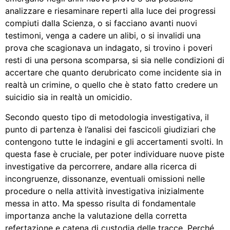
analizzare e riesaminare reperti alla luce dei progressi
compiuti dalla Scienza, o si facciano avanti nuovi
testimoni, venga a cadere un alibi, o si invalidi una
prova che scagionava un indagato, si trovino i poveri
resti di una persona scomparsa, si sia nelle condizioni di
accertare che quanto derubricato come incidente sia in
realtà un crimine, o quello che è stato fatto credere un
suicidio sia in realtà un omicidio.
Secondo questo tipo di metodologia investigativa, il
punto di partenza è l’analisi dei fascicoli giudiziari che
contengono tutte le indagini e gli accertamenti svolti. In
questa fase è cruciale, per poter individuare nuove piste
investigative da percorrere, andare alla ricerca di
incongruenze, dissonanze, eventuali omissioni nelle
procedure o nella attività investigativa inizialmente
messa in atto. Ma spesso risulta di fondamentale
importanza anche la valutazione della corretta
refertazione e catena di custodia delle tracce. Perché