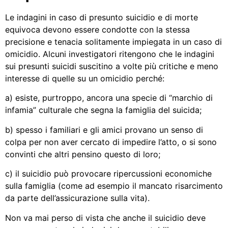
Le indagini in caso di presunto suicidio e di morte
equivoca devono essere condotte con la stessa
precisione e tenacia solitamente impiegata in un caso di
omicidio. Alcuni investigatori ritengono che le indagini
sui presunti suicidi suscitino a volte più critiche e meno
interesse di quelle su un omicidio perché:
a) esiste, purtroppo, ancora una specie di “marchio di
infamia” culturale che segna la famiglia del suicida;
b) spesso i familiari e gli amici provano un senso di
colpa per non aver cercato di impedire l’atto, o si sono
convinti che altri pensino questo di loro;
c) il suicidio può provocare ripercussioni economiche
sulla famiglia (come ad esempio il mancato risarcimento
da parte dell’assicurazione sulla vita).
Non va mai perso di vista che anche il suicidio deve