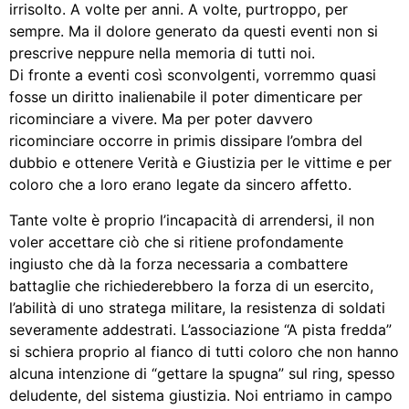
irrisolto. A volte per anni. A volte, purtroppo, per
sempre. Ma il dolore generato da questi eventi non si
prescrive neppure nella memoria di tutti noi.
Di fronte a eventi così sconvolgenti, vorremmo quasi
fosse un diritto inalienabile il poter dimenticare per
ricominciare a vivere. Ma per poter davvero
ricominciare occorre in primis dissipare l’ombra del
dubbio e ottenere Verità e Giustizia per le vittime e per
coloro che a loro erano legate da sincero affetto.
Tante volte è proprio l’incapacità di arrendersi, il non
voler accettare ciò che si ritiene profondamente
ingiusto che dà la forza necessaria a combattere
battaglie che richiederebbero la forza di un esercito,
l’abilità di uno stratega militare, la resistenza di soldati
severamente addestrati. L’associazione “A pista fredda”
si schiera proprio al fianco di tutti coloro che non hanno
alcuna intenzione di “gettare la spugna” sul ring, spesso
deludente, del sistema giustizia. Noi entriamo in campo